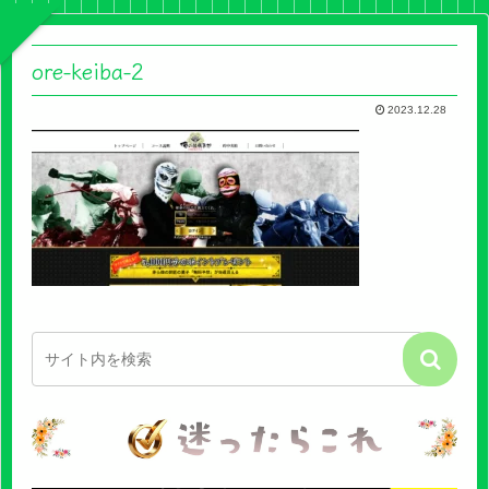
ore-keiba-2
2023.12.28