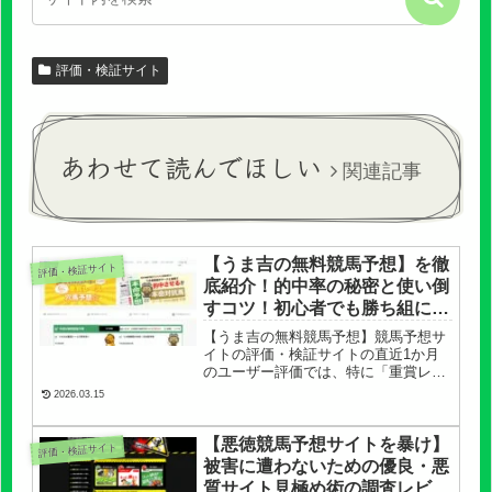
評価・検証サイト
あわせて読んでほしい
関連記事
【うま吉の無料競馬予想】を徹
評価・検証サイト
底紹介！的中率の秘密と使い倒
すコツ！初心者でも勝ち組にな
れる｜2026年最新
【うま吉の無料競馬予想】競馬予想サ
イトの評価・検証サイトの直近1か月
のユーザー評価では、特に「重賞レー
スにおける軸馬選定の安定感」が高く
2026.03.15
支持されています。読者が感じる最大
のメリットは、単なる印の公開にとど
まらず、追い切り診断や血統背景に基
【悪徳競馬予想サイトを暴け】
評価・検証サイト
づいた「納得感のある根拠」が無料で
被害に遭わないための優良・悪
読める点ですよね。特に「穴馬...「口
質サイト見極め術の調査レビュ