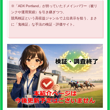
※「ADX Portland」が持っていたドメインパワー（被リ
ンクや運用実績）を引き継ぎつつ、
競馬検証という高収益ジャンルで上位表示を狙う、まさ
に「鬼検証」な手法の検証・評価サイト。