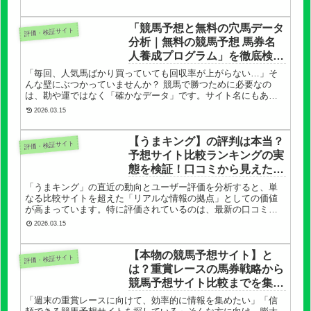
位のプラス収支になった」という実体験に基づいた高評価が続
出しています。ま...「口コミと星評価をみる」
「競馬予想と無料の穴馬データ
評価・検証サイト
分析｜無料の競馬予想 馬券名
人養成プログラム」を徹底検
証！2026年最新
「毎回、人気馬ばかり買っていても回収率が上がらない…」そ
んな壁にぶつかっていませんか？ 競馬で勝つために必要なの
は、勘や運ではなく「確かなデータ」です。サイト名にもある
通り、ただの予想提供にとどまらず、穴馬データ分析を通じて
2026.03.15
「馬券名人」を目指すための指針を示してくれるのが『競馬予
想と無料の穴馬データ...「口コミと星評価をみる」
【うまキング】の評判は本当？
評価・検証サイト
予想サイト比較ランキングの実
態を検証！口コミから見えた共
通点｜2026年最新
「うまキング」の直近の動向とユーザー評価を分析すると、単
なる比較サイトを超えた「リアルな情報の拠点」としての価値
が高まっています。特に評価されているのは、最新の口コミ投
稿機能です。「捏造がなく信頼できる」といった運営側の実態
2026.03.15
調査だけでなく、実際に有料・無料プランに参加したユーザー
による「どのプランで...「口コミと星評価をみる」
【本物の競馬予想サイト】と
評価・検証サイト
は？重賞レースの馬券戦略から
競馬予想サイト比較までを集
約！2026年最新調査
「週末の重賞レースに向けて、効率的に情報を集めたい」「信