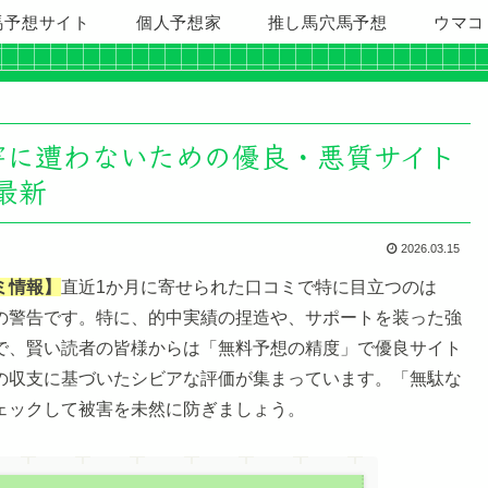
馬予想サイト
個人予想家
推し馬穴馬予想
ウマコ
害に遭わないための優良・悪質サイト
最新
2026.03.15
ミ情報】
直近1か月に寄せられた口コミで特に目立つのは
の警告です。特に、的中実績の捏造や、サポートを装った強
で、賢い読者の皆様からは「無料予想の精度」で優良サイト
の収支に基づいたシビアな評価が集まっています。「無駄な
ェックして被害を未然に防ぎましょう。