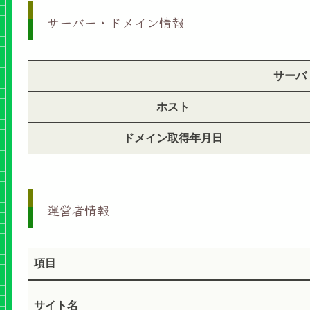
サーバー・ドメイン情報
サーバ
ホスト
ドメイン取得年月日
運営者情報
項目
サイト名