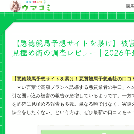
競
【悪徳競馬予想サイトを暴け】被
見極め術の調査レビュー｜2026年
【悪徳競馬予想サイトを暴け！悪質競馬予想会社の口コ
「甘い言葉で高額プランへ誘導する悪質業者の手口」へ
引な囲い込み被害の報告が急増しているようです。一方
を的確に見極める報告も多数。単なる噂ではなく、実際
課金をしたくない」という方は、ぜひ最新の口コミをチ