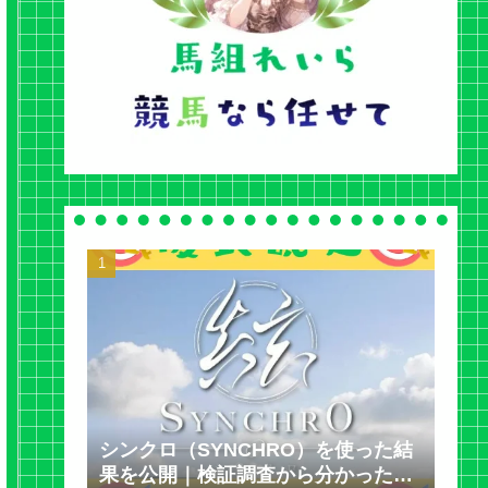
シンクロ（SYNCHRO）を使った結
果を公開｜検証調査から分かった使