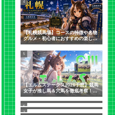
【札幌競馬場】コースの特徴や名物
グルメ・初心者におすすめの楽しみ
方を徹底ガイド
【エルムステークス2026予想】競馬
女子が推し馬＆穴馬を徹底考察！札
【クイーンステークス2026予想】競
幌ダート1700mの注目馬を紹介♡
馬女子が推し馬＆穴馬を徹底考察！
ウマくるを使った結果を公開｜検証
札幌芝1800mの注目牝馬重賞を攻略
調査から分かった本物の当たる優良
【2026年4月更新】阿部辰巳の最新
♡
予想サイト
的中データ｜今、最も乗るべき競馬
ウマフルはおすすめ？AI解析×現地