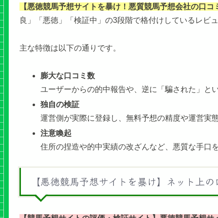
【悪徳競馬予想サイトを暴け！悪質競馬予想会社の口コ
良」「悪徳」「検証中」の3段階で格付けしているレビ
主な特徴は以下の通りです。
膨大な口コミ数
ユーザーからの的中報告や、逆に「騙された」と
独自の検証
運営側が実際に登録し、無料予想の精度や運営実
注意喚起
住所の捏造や的中実績の改ざんなど、悪質な手口
【悪徳競馬予想サイトを暴け】ネット上の