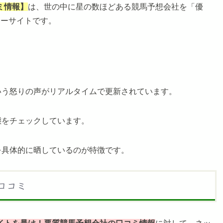
ミ情報】
は、世の中に星の数ほどある競馬予想会社を「優
ューサイトです。
いう怒りの声がリアルタイムで更新されています。
態をチェックしています。
を具体的に晒しているのが特徴です。
口コミ