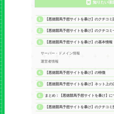
知りたい項
【悪徳競馬予想サイトを暴け】のクチコミ
【悪徳競馬予想サイトを暴け】のクチコミ
【悪徳競馬予想サイトを暴け】の基本情報
サーバー・ドメイン情報
運営者情報
【悪徳競馬予想サイトを暴け】の特徴
【悪徳競馬予想サイトを暴け】ネット上の
まとめ：【悪徳競馬予想サイトを暴け】に
【悪徳競馬予想サイトを暴け】のクチコミ