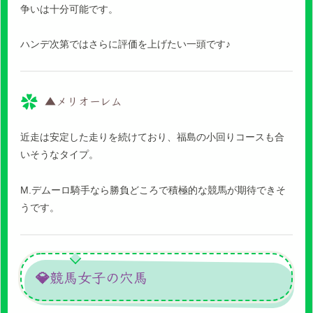
争いは十分可能です。
ハンデ次第ではさらに評価を上げたい一頭です♪
▲メリオーレム
近走は安定した走りを続けており、福島の小回りコースも合
いそうなタイプ。
M.デムーロ騎手なら勝負どころで積極的な競馬が期待できそ
うです。
💎競馬女子の穴馬