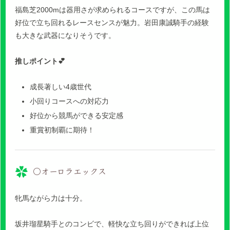
福島芝2000mは器用さが求められるコースですが、この馬は
好位で立ち回れるレースセンスが魅力。岩田康誠騎手の経験
も大きな武器になりそうです。
推しポイント💕
成長著しい4歳世代
小回りコースへの対応力
好位から競馬ができる安定感
重賞初制覇に期待！
○オーロラエックス
牝馬ながら力は十分。
坂井瑠星騎手とのコンビで、軽快な立ち回りができれば上位