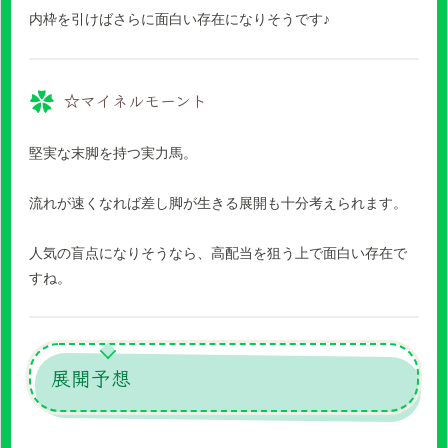
内枠を引けばさらに面白い存在になりそうです♪
☆マイネルモーント
堅実な末脚を持つ実力馬。
流れが速くなれば差し脚が生きる展開も十分考えられます。
人気の盲点になりそうなら、高配当を狙う上で面白い存在で
すね。
展開予想