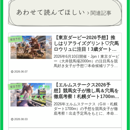
あわせて読んでほしい
関連記事
【東京ダービー2026予想】推
重賞予想
しはリアライズグリント♡穴馬
ロウリュに注目！3歳ダート王
決定戦を競馬女子が考察
2026年6月10日開催・JpnⅠ東京ダービ
ー（大井競馬場2000m）の注目馬を競
馬好き女子が予想♡本命候補リアライ
ズグリントと、高配当を狙える穴馬ロ
2026.06.07
ウリュを中心に、3歳ダート王決定戦
の見どころや展開をわかりやすく紹介
します！
【エルムステークス2026予
重賞予想
想】競馬女子が推し馬＆穴馬を
徹底考察！札幌ダート1700mの
注目馬を紹介♡
2026年エルムステークス（GⅢ・札幌
ダート1700m）の予想を競馬女子が徹
底考察！出走予定馬をもとに、本命の
推し馬と高配当を狙える穴馬を紹介。
2026.08.03
札幌ダート1700mのコース傾向や展開
予想、馬券攻略のポイントも詳しく解