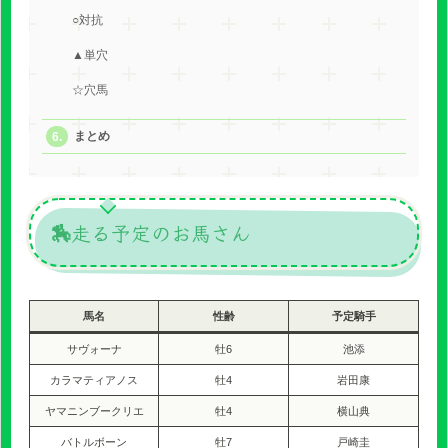
○対抗
▲単穴
☆穴馬
まとめ
🏇走る予定のお馬さん
馬名
性齢
予定騎手
サヴォーナ
牡6
池添
カラマティアノス
牡4
岩田康
ヤマニンブークリエ
牡4
横山典
バトルボーン
牡7
戸崎圭