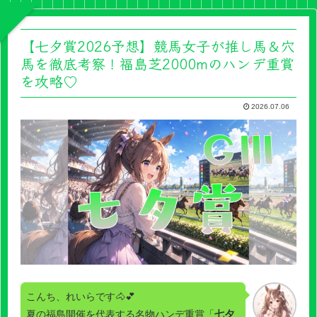
【七夕賞2026予想】競馬女子が推し馬＆穴
馬を徹底考察！福島芝2000mのハンデ重賞
を攻略♡
2026.07.06
こんち、れいらです🐴💕
夏の福島開催を代表する名物ハンデ重賞「
七夕