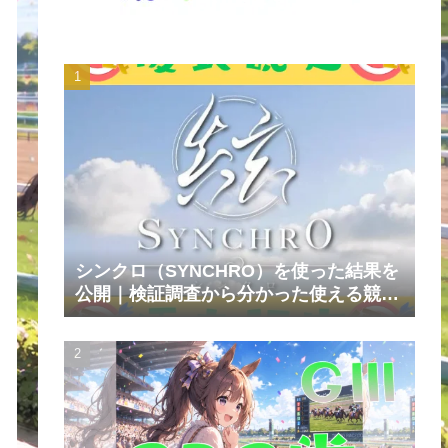
シンクロ（SYNCHRO）を使った結果を
公開｜検証調査から分かった使える競馬
予想サイト