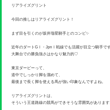
リアライズグリント
今回の推しはリアライズグリント！
まず目を引くのが坂井瑠星騎手とのコンビ✨
近年のダートGⅠ・JpnⅠ戦線でも活躍が目立つ騎手で
大舞台での勝負強さはかなり魅力的♡
東京ダービーって、
道中でしっかり脚を溜めて、
最後まで長く脚を使える馬が強い印象なんですよね。
リアライズグリントは、
そういう王道路線の競馬ができそうな雰囲気があります