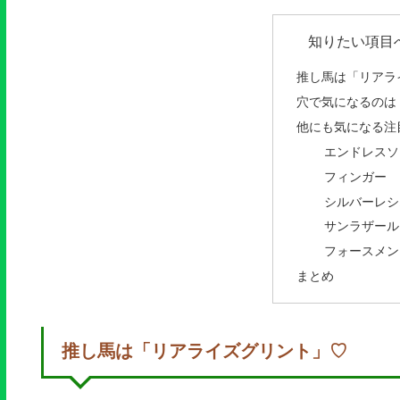
知りたい項目
推し馬は「リアラ
穴で気になるのは
他にも気になる注
エンドレスソ
フィンガー
シルバーレシ
サンラザール
フォースメン
まとめ
推し馬は「リアライズグリント」♡