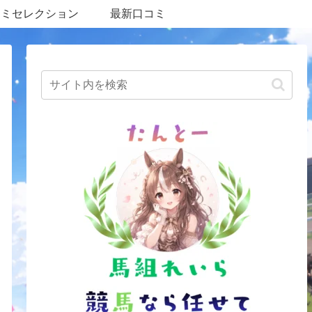
コミセレクション
最新口コミ