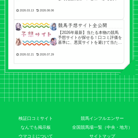
目指そう
2026.03.13
2026.08.06
競馬予想サイト全公開
【2026年最新】当たる本物の競馬
予想サイトが探せる！口コミ評価を
基準に、悪質サイトを避けて当たる
サイトを使おう
2026.02.21
2026.07.29
検証口コミサイト
競馬インフルエンサー
なんでも掲示板
全国競馬場一覧（中央・地方）
ウマコミについて
サイトマップ